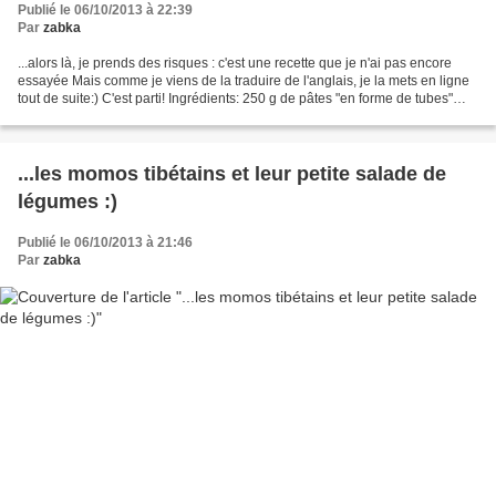
Publié le 06/10/2013 à 22:39
Par
zabka
...alors là, je prends des risques : c'est une recette que je n'ai pas encore
essayée Mais comme je viens de la traduire de l'anglais, je la mets en ligne
tout de suite:) C'est parti! Ingrédients: 250 g de pâtes "en forme de tubes"
(macaroni?) 2 oignons...
...les momos tibétains et leur petite salade de
légumes :)
Publié le 06/10/2013 à 21:46
Par
zabka