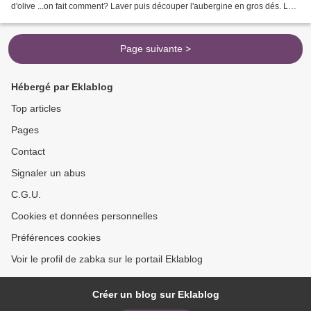
d'olive ...on fait comment? Laver puis découper l'aubergine en gros dés. Les
faire griller dans une...
Page suivante >
Hébergé par Eklablog
Top articles
Pages
Contact
Signaler un abus
C.G.U.
Cookies et données personnelles
Préférences cookies
Voir le profil de zabka sur le portail Eklablog
Créer un blog sur Eklablog