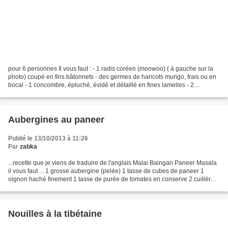
pour 6 personnes Il vous faut : - 1 radis coréen (moowoo) ( à gauche sur la
photo) coupé en fins bâtonnets - des germes de haricots mungo, frais ou en
bocal - 1 concombre, épluché, évidé et détaillé en fines lamelles - 2
courgettes non épluchées mais...
Aubergines au paneer
Publié le 13/10/2013 à 11:26
Par
zabka
...recette que je viens de traduire de l'anglais Malai Baingan Paneer Masala
il vous faut ... 1 grosse aubergine (pelée) 1 tasse de cubes de paneer 1
oignon haché finement 1 tasse de purée de tomates en conserve 2 cuillères
à soupe d'huile tournesol du...
Nouilles à la tibétaine